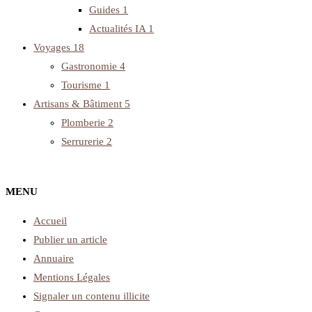
Guides
1
Actualités IA
1
Voyages
18
Gastronomie
4
Tourisme
1
Artisans & Bâtiment
5
Plomberie
2
Serrurerie
2
MENU
Accueil
Publier un article
Annuaire
Mentions Légales
Signaler un contenu illicite