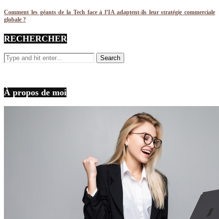
Comment les géants de la Tech face à l’IA adaptent-ils leur stratégie commerciale
globale ?
RECHERCHER
À propos de moi