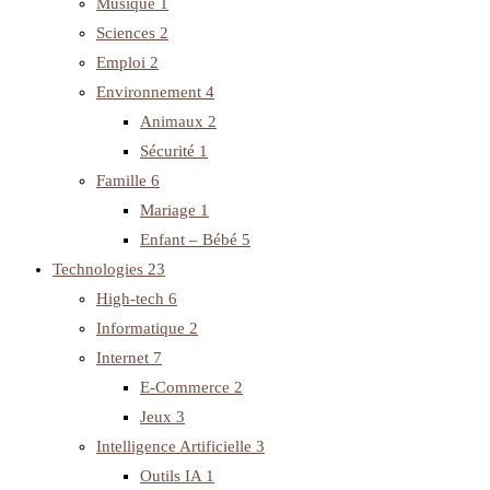
Musique
1
Sciences
2
Emploi
2
Environnement
4
Animaux
2
Sécurité
1
Famille
6
Mariage
1
Enfant – Bébé
5
Technologies
23
High-tech
6
Informatique
2
Internet
7
E-Commerce
2
Jeux
3
Intelligence Artificielle
3
Outils IA
1