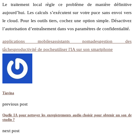
Le traitement local règle ce problème de manière définitive
aujourd’hui. Les calculs s’exécutent sur votre puce sans envoi vers
le cloud. Pour les outils tiers, cochez une option simple. Désactivez
l’autorisation d’entraînement dans vos paramètres de confidentialité.
applications mobiles
assistants nomades
gestion des
tâches
productivité de poche
utiliser l'IA sur son smartphone
Tiavina
previous post
Quelle IA pour nettoyer les enregistrements audio choisir pour obtenir un son de
studio ?
next post