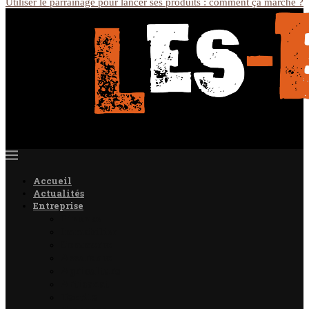
Utiliser le parrainage pour lancer ses produits : comment ça marche ?
Accueil
Actualités
Entreprise
Finance
Immobilier
Commerce
Assurance
Agriculture
Artisanat
Textile