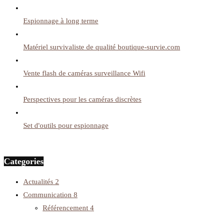
Espionnage à long terme
Matériel survivaliste de qualité boutique-survie.com
Vente flash de caméras surveillance Wifi
Perspectives pour les caméras discrètes
Set d'outils pour espionnage
Categories
Actualités
2
Communication
8
Référencement
4