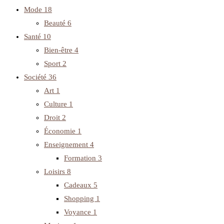
Mode
18
Beauté
6
Santé
10
Bien-être
4
Sport
2
Société
36
Art
1
Culture
1
Droit
2
Économie
1
Enseignement
4
Formation
3
Loisirs
8
Cadeaux
5
Shopping
1
Voyance
1