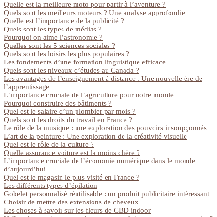
Quelle est la meilleure moto pour partir à l’aventure ?
Quels sont les meilleurs moteurs ? Une analyse approfondie
Quelle est l’importance de la publicité ?
Quels sont les types de médias ?
Pourquoi on aime l’astronomie ?
Quelles sont les 5 sciences sociales ?
Quels sont les loisirs les plus populaires ?
Les fondements d’une formation linguistique efficace
Quels sont les niveaux d’études au Canada ?
Les avantages de l’enseignement à distance : Une nouvelle ère de
l’apprentissage
L’importance cruciale de l’agriculture pour notre monde
Pourquoi construire des bâtiments ?
Quel est le salaire d’un plombier par mois ?
Quels sont les droits du travail en France ?
Le rôle de la musique : une exploration des pouvoirs insoupçonnés
L’art de la peinture : Une exploration de la créativité visuelle
Quel est le rôle de la culture ?
Quelle assurance voiture est la moins chère ?
L’importance cruciale de l’économie numérique dans le monde
d’aujourd’hui
Quel est le magasin le plus visité en France ?
Les différents types d’épilation
Gobelet personnalisé réutilisable : un produit publicitaire intéressant
Choisir de mettre des extensions de cheveux
Les choses à savoir sur les fleurs de CBD indoor