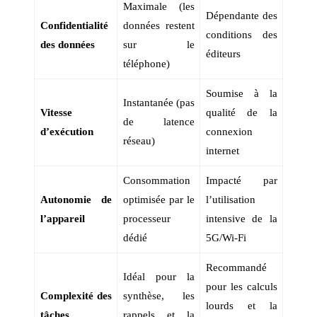
Maximale (les
Dépendante des
Confidentialité
données restent
conditions des
des données
sur le
éditeurs
téléphone)
Soumise à la
Instantanée (pas
Vitesse
qualité de la
de latence
d’exécution
connexion
réseau)
internet
Consommation
Impacté par
Autonomie de
optimisée par le
l’utilisation
l’appareil
processeur
intensive de la
dédié
5G/Wi-Fi
Recommandé
Idéal pour la
pour les calculs
Complexité des
synthèse, les
lourds et la
tâches
rappels et la