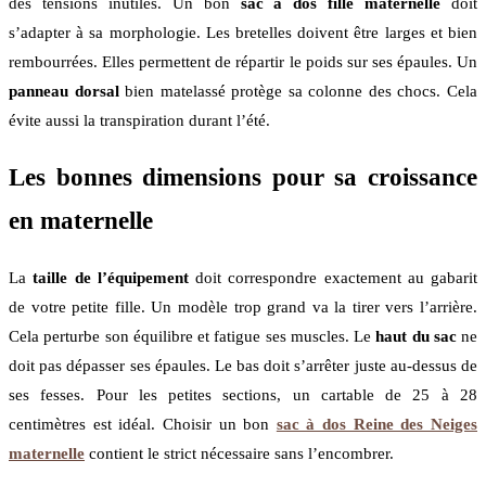
des tensions inutiles. Un bon
sac à dos fille maternelle
doit
s’adapter à sa morphologie. Les bretelles doivent être larges et bien
rembourrées. Elles permettent de répartir le poids sur ses épaules. Un
panneau dorsal
bien matelassé protège sa colonne des chocs. Cela
évite aussi la transpiration durant l’été.
Les bonnes dimensions pour sa croissance
en maternelle
La
taille de l’équipement
doit correspondre exactement au gabarit
de votre petite fille. Un modèle trop grand va la tirer vers l’arrière.
Cela perturbe son équilibre et fatigue ses muscles. Le
haut du sac
ne
doit pas dépasser ses épaules. Le bas doit s’arrêter juste au-dessus de
ses fesses. Pour les petites sections, un cartable de 25 à 28
centimètres est idéal. Choisir un bon
sac à dos Reine des Neiges
maternelle
contient le strict nécessaire sans l’encombrer.