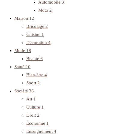
Automobile
3
Moto
2
Maison
12
Bricolage
2
Cuisine
1
Décoration
4
Mode
18
Beauté
6
Santé
10
Bien-être
4
Sport
2
Société
36
Art
1
Culture
1
Droit
2
Économie
1
Enseignement
4