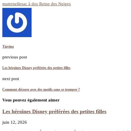
maternelle
sac à dos Reine des Neiges
Tiavina
previous post
Les héroïnes Disney préférées des petites filles
next post
Comment décorer avec des motifs sans se tromper ?
Vous pouvez également aimer
Les héroïnes Disney préférées des petites filles
juin 12, 2026