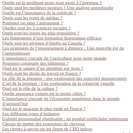
Quelle est la meilleure moto pour partir à l’aventure ?
Quels sont les meilleurs moteurs ? Une analyse approfondie
Quelle est l’importance de la publicité ?
Quels sont les types de médias ?
Pourquoi on aime l’astronomie ?
Quelles sont les 5 sciences sociales ?
Quels sont les loisirs les plus populaires ?
Les fondements d’une formation linguistique efficace
Quels sont les niveaux d’études au Canada ?
Les avantages de l’enseignement à distance : Une nouvelle ère de
l’apprentissage
L’importance cruciale de l’agriculture pour notre monde
Pourquoi construire des bâtiments ?
Quel est le salaire d’un plombier par mois ?
Quels sont les droits du travail en France ?
Le rôle de la musique : une exploration des pouvoirs insoupçonnés
L’art de la peinture : Une exploration de la créativité visuelle
Quel est le rôle de la culture ?
Quelle assurance voiture est la moins chère ?
L’importance cruciale de l’économie numérique dans le monde
d’aujourd’hui
Quel est le magasin le plus visité en France ?
Les différents types d’épilation
Gobelet personnalisé réutilisable : un produit publicitaire intéressant
Choisir de mettre des extensions de cheveux
Les choses à savoir sur les fleurs de CBD indoor