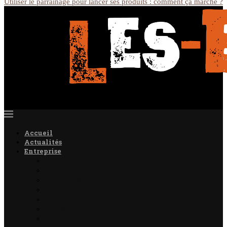
Utiliser le parrainage pour lancer ses produits : comment ça marche ?
Accueil
Actualités
Entreprise
Finance
Immobilier
Commerce
Assurance
Agriculture
Artisanat
Textile