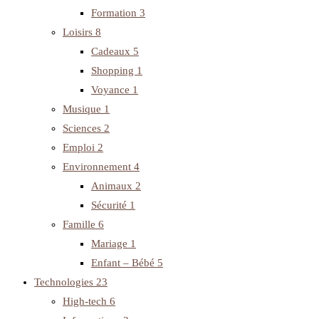
Formation
3
Loisirs
8
Cadeaux
5
Shopping
1
Voyance
1
Musique
1
Sciences
2
Emploi
2
Environnement
4
Animaux
2
Sécurité
1
Famille
6
Mariage
1
Enfant – Bébé
5
Technologies
23
High-tech
6