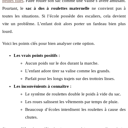
petites filles
. Faire rouler son sac comme une valise s’avère amusant.
Pourtant, le
sac à dos à roulettes maternelle
ne convient pas à
toutes les situations. Si l’école possède des escaliers, cela devient
vite un problème. L’enfant doit alors porter un fardeau bien plus
lourd.
Voici les points clés pour bien analyser cette option.
Les vrais points positifs :
Aucun poids sur le dos durant la marche.
L’enfant adore tirer sa valise comme les grands.
Parfait pour les longs trajets sur des trottoirs lisses.
Les inconvénients à connaître :
Le système de roulettes double le poids à vide du sac.
Les roues salissent les vêtements par temps de pluie.
Beaucoup d’écoles interdisent les roulettes à cause des
chutes.